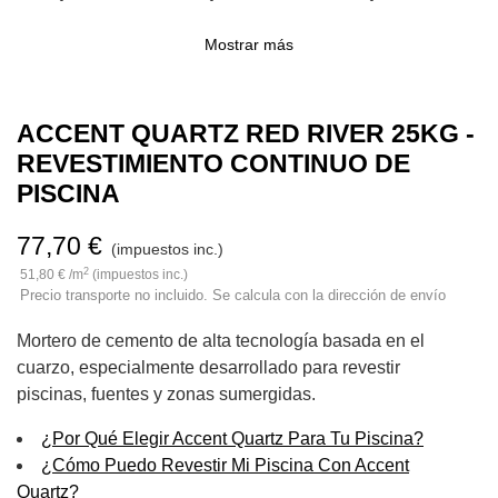
Mostrar más
ACCENT QUARTZ RED RIVER 25KG -
REVESTIMIENTO CONTINUO DE
PISCINA
77,70 €
(impuestos inc.)
2
51,80 € /m
(impuestos inc.)
Precio transporte no incluido. Se calcula con la dirección de envío
Mortero de cemento de alta tecnología basada en el
cuarzo, especialmente desarrollado para revestir
piscinas, fuentes y zonas sumergidas.
¿Por Qué Elegir Accent Quartz Para Tu Piscina?
¿Cómo Puedo Revestir Mi Piscina Con Accent
Quartz?