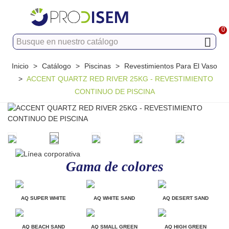
0
Inicio
>
Catálogo
>
Piscinas
>
Revestimientos Para El Vaso
>
ACCENT QUARTZ RED RIVER 25KG - REVESTIMIENTO
CONTINUO DE PISCINA
Gama de colores
AQ SUPER WHITE
AQ WHITE SAND
AQ DESERT SAND
AQ BEACH SAND
AQ SMALL GREEN
AQ HIGH GREEN