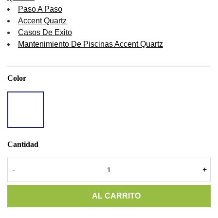
Paso A Paso
Accent Quartz
Casos De Exito
Mantenimiento De Piscinas Accent Quartz
Color
AQ
RED
RIVER
Cantidad
-
+
AL CARRITO