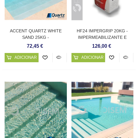
ACCENT QUARTZ WHITE
HF24 IMPERGRIP 20KG -
SAND 25KG -
IMPERMEABILIZANTE E
REVESTIMENTO CONTÍNUO
PONTE DE UNIÃO
72,45 €
126,00 €
PARA PISCINAS
CIMENTÍCIO
ADICIONAR AO CARRINHO
ADICIONAR AO CARRINHO