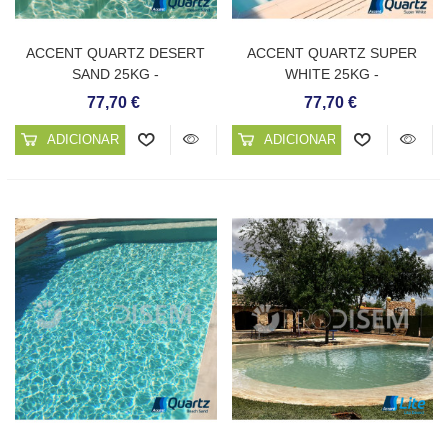
ACCENT QUARTZ DESERT
ACCENT QUARTZ SUPER
SAND 25KG -
WHITE 25KG -
REVESTIMENTO CONTÍNUO
REVESTIMENTO CONTÍNUO
77,70 €
77,70 €
PARA PISCINAS
PARA PISCINAS
ADICIONAR AO CARRINHO
ADICIONAR AO CARRINHO