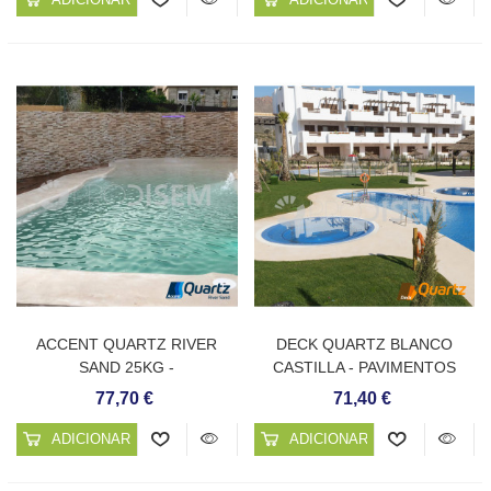
ACCENT QUARTZ RIVER
DECK QUARTZ BLANCO
SAND 25KG -
CASTILLA - PAVIMENTOS
REVESTIMENTO CONTÍNUO
CONTÍNUOS DE QUARTZO
77,70 €
71,40 €
PARA PISCINAS
ADICIONAR AO CARRINHO
ADICIONAR AO CARRINHO