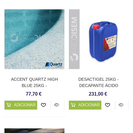
ACCENT QUARTZ HIGH
DESACTIGEL 25KG -
BLUE 25KG -
DECAPANTE ÁCIDO
REVESTIMENTO CONTÍNUO
77,70 €
231,00 €
PARA PISCINAS
ADICIONAR AO CARRINHO
ADICIONAR AO CARRINHO