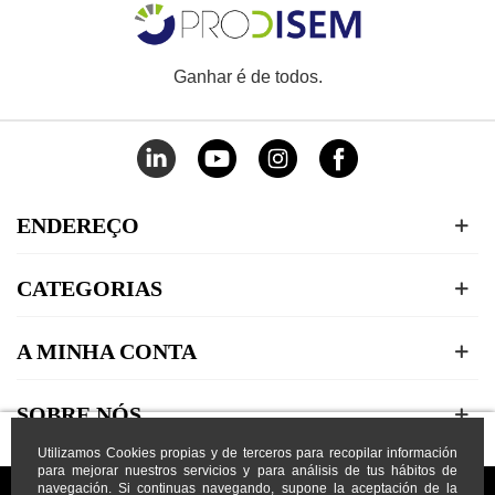
Ganhar é de todos.
ENDEREÇO
CATEGORIAS
A MINHA CONTA
SOBRE NÓS
Utilizamos Cookies propias y de terceros para recopilar información
para mejorar nuestros servicios y para análisis de tus hábitos de
navegación. Si continuas navegando, supone la aceptación de la