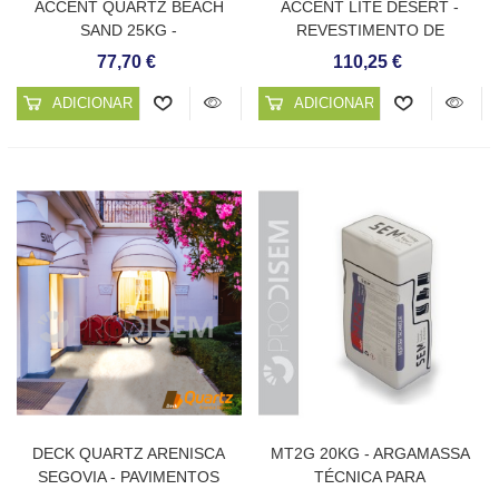
ACCENT QUARTZ BEACH
ACCENT LITE DESERT -
SAND 25KG -
REVESTIMENTO DE
REVESTIMENTO CONTÍNUO
QUARTZO MICRONIZADO
77,70 €
110,25 €
PARA PISCINAS
ADICIONAR AO CARRINHO
ADICIONAR AO CARRINHO
DECK QUARTZ ARENISCA
MT2G 20KG - ARGAMASSA
SEGOVIA - PAVIMENTOS
TÉCNICA PARA