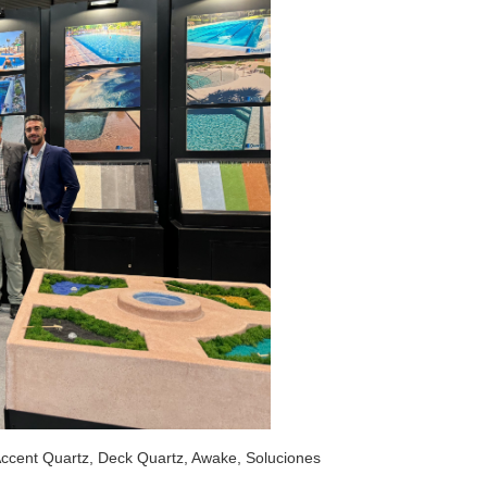
ccent Quartz
,
Deck Quartz
,
Awake
,
Soluciones