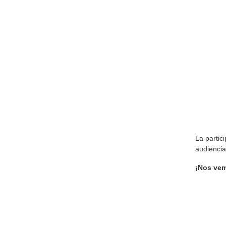
La partic
audiencia
¡Nos vem