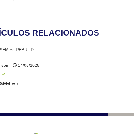
ÍCULOS RELACIONADOS
disem
14/05/2025
ito
SEM en
LD 2025