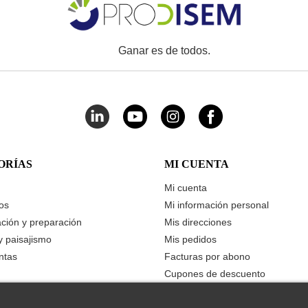
Ganar es de todos.
ORÍAS
MI CUENTA
Mi cuenta
os
Mi información personal
ación y preparación
Mis direcciones
y paisajismo
Mis pedidos
ntas
Facturas por abono
Cupones de descuento
Devoluciones
Mis presupuestos guardados