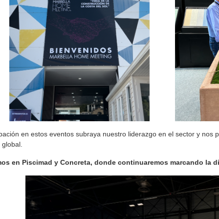
ipación en estos eventos subraya nuestro liderazgo en el sector y nos 
 global.
os en Piscimad y Concreta, donde continuaremos marcando la dif