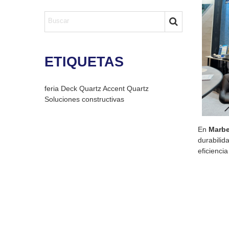
ETIQUETAS
feria
Deck Quartz
Accent Quartz
Soluciones constructivas
En
Marbe
durabilid
eficienci