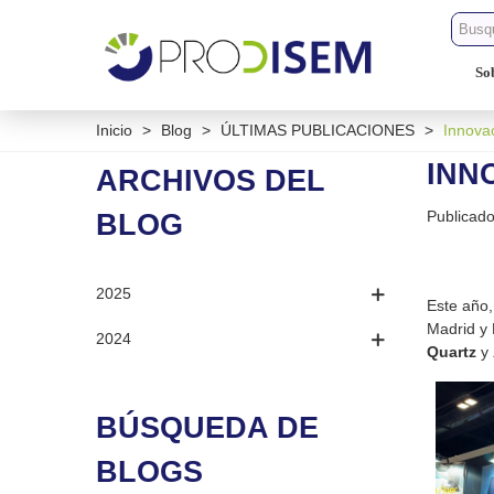
So
Inicio
>
Blog
>
ÚLTIMAS PUBLICACIONES
>
Innova
INN
ARCHIVOS DEL
Publicad
BLOG
2025
Este año
Madrid y 
2024
Quartz
y
BÚSQUEDA DE
BLOGS