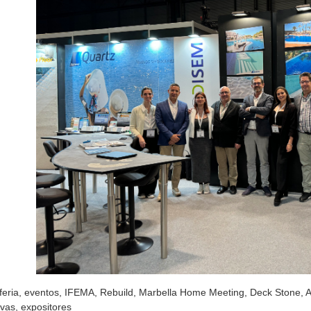
feria
,
eventos
,
IFEMA
,
Rebuild
,
Marbella Home Meeting
,
Deck Stone
,
A
ivas
,
expositores