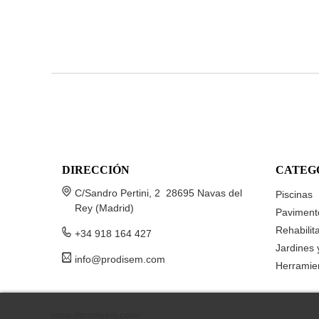
DIRECCIÓN
CATEG
C/Sandro Pertini, 2 28695 Navas del
Piscinas
Rey (Madrid)
Paviment
Rehabilit
+34 918 164 427
Jardines 
info@prodisem.com
Herramie
https://prodisem.com/