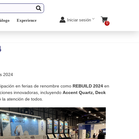
Iniciar sesión
álogo
Experience
0
4
icipación en ferias de renombre como
REBUILD 2024
en
ciones innovadoras, incluyendo
Accent Quartz, Deck
 la atención de todos.