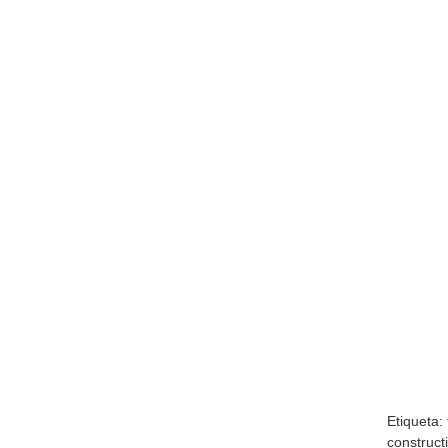
Etiqueta:
construct