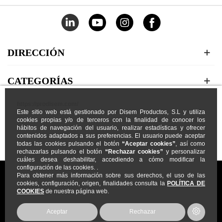
DIRECCIÓN
CATEGORÍAS
https://prodisem.com/
MI CUENTA
Este sitio web está gestionado por Disem Productos, S.L y utiliza
cookies propias y/o de terceros con la finalidad de conocer los
hábitos de navegación del usuario, realizar estadísticas y ofrecer
NOSOTROS
contenidos adaptados a sus preferencias. El usuario puede aceptar
todas las cookies pulsando el botón
“Aceptar cookies”
, así como
rechazarlas pulsando el botón
“Rechazar cookies”
y personalizar
cuáles desea deshabilitar, accediendo a cómo modificar la
configuración de las cookies. .
Para obtener más información sobre sus derechos, el uso de las
cookies, configuración, origen, finalidades consulta la
POLÍTICA DE
COOKIES
de nuestra página web.
Prodisem
2026
© Todos los Derechos Reservados
Aceptar
Rechazar