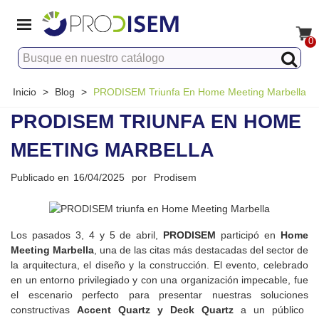
0
Inicio
>
Blog
>
PRODISEM Triunfa En Home Meeting Marbella
PRODISEM TRIUNFA EN HOME
MEETING MARBELLA
Publicado en
16/04/2025
por
Prodisem
Los pasados 3, 4 y 5 de abril,
PRODISEM
participó en
Home
Meeting
Marbella
, una de las citas más destacadas del sector de
la arquitectura, el diseño y la construcción. El evento, celebrado
en un entorno privilegiado y con una organización impecable, fue
el escenario perfecto para presentar nuestras soluciones
constructivas
Accent
Quartz
y
Deck
Quartz
a un público