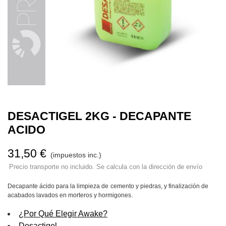
DESACTIGEL 2KG - DECAPANTE
ACIDO
31,50 €
(impuestos inc.)
Precio transporte no incluido. Se calcula con la dirección de envío
Decapante ácido para la limpieza de cemento y piedras, y finalización de
acabados lavados en morteros y hormigones.
¿Por Qué Elegir Awake?
Desactigel